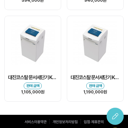
594,000원
940,000원
대진코스탈 문서세단기 KS-1295C
대진코스탈 문서세단기 KS-1300C
판매 금액
판매 금액
1,105,000원
1,190,000원
서비스이용약관
개인정보처리방침
입점·제휴문의